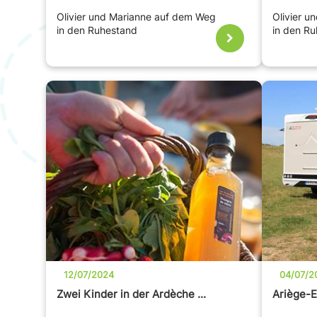
Olivier und Marianne auf dem Weg
Olivier 
in den Ruhestand
in den R
12/07/2024
04/07/2
Zwei Kinder in der Ardèche ...
Ariège-E