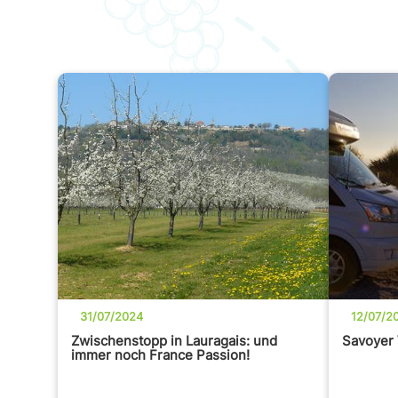
31/07/2024
12/07/2
Zwischenstopp in Lauragais: und
Savoyer
immer noch France Passion!