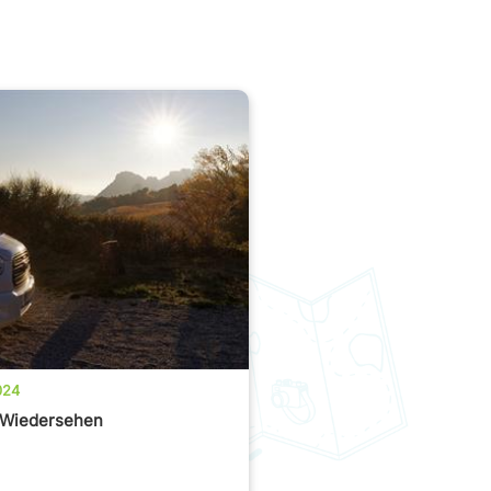
024
 Wiedersehen