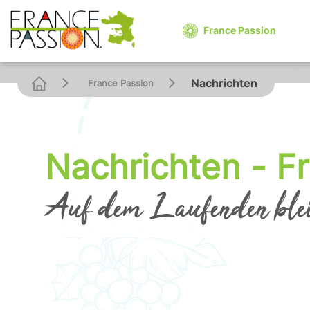
Cookies management panel
France Passion
Nachrichten
France Passion
Nachrichten - F
Auf dem Laufenden ble