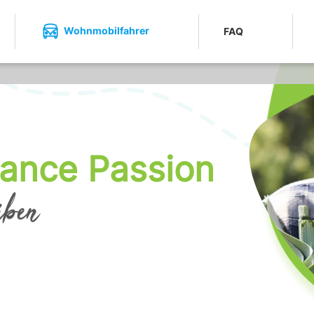
Wohnmobilfahrer
FAQ
rance Passion
iben