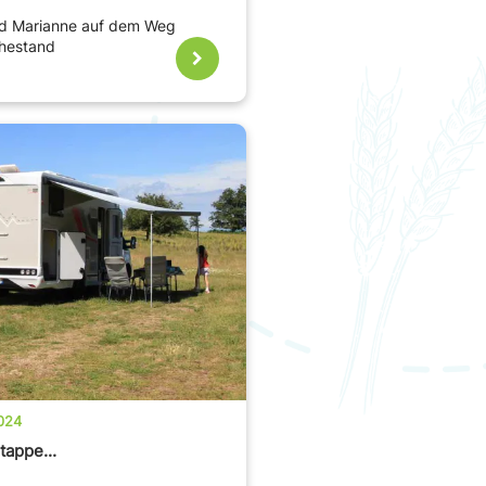
und Marianne auf dem Weg
uhestand
024
tappe...