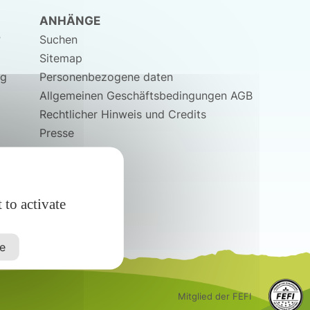
ANHÄNGE
?
Suchen
Sitemap
ng
Personenbezogene daten
Allgemeinen Geschäftsbedingungen AGB
Rechtlicher Hinweis und Credits
Presse
 to activate
ze
Mitglied der FEFI