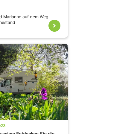
und Marianne auf dem Weg
uhestand
023
assion: Entdecken Sie die