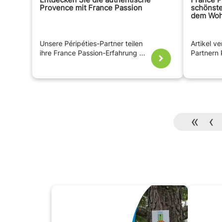
Provence mit France Passion
schönste
dem Woh
Unsere Péripéties-Partner teilen
Artikel v
ihre France Passion-Erfahrung ...
Partnern 
«
‹