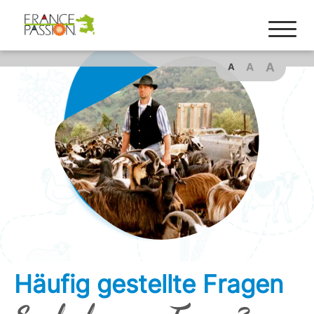
Cookies management panel
A
A
A
Häufig gestellte Fragen