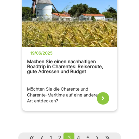
19/06/2025
Machen Sie einen nachhaltigen
Roadtrip in Charentes: Reiseroute,
gute Adressen und Budget
Möchten Sie die Charente und
Charente-Maritime auf eine andere
Art entdecken?
«
‹
›
»
1
2
3
4
5