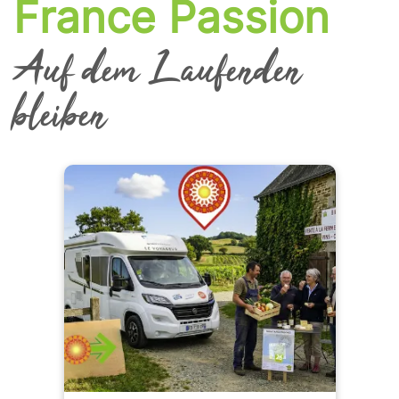
France Passion
Auf dem Laufenden
bleiben