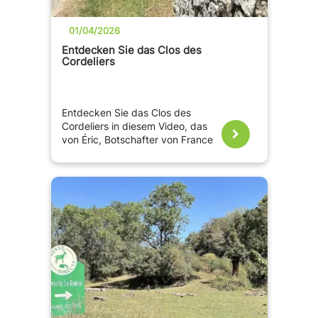
01/04/2026
Entdecken Sie das Clos des
Cordeliers
Entdecken Sie das Clos des
Cordeliers in diesem Video, das
von Éric, Botschafter von France
Passion, gedreht wurde. Im Herzen
der Appellation Saumur-
Champigny bewahrt dieses
Familienweingut seit über 300
Jahren ein leidenschaftliches
weinbauliches Know-how.