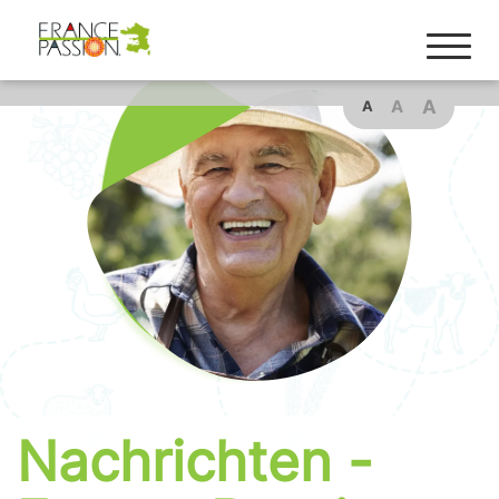
Cookies management panel
A
A
A
Nachrichten -