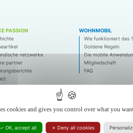
E PASSION
WOHNMOBIL
hichte
Wie funktioniert das 
eartikel
Goldene Regeln
ändische netzwerke
Die mobile Anwendu
re partner
Mitgliedschaft
hrungsberichte
FAQ
act
ses cookies and gives you control over what you want
OK, accept all
Deny all cookies
Personali