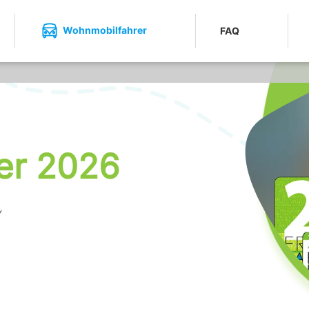
Wohnmobilfahrer
FAQ
er 2026
n