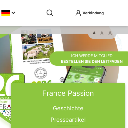
A
A
A
ICH WERDE MITGLIED
BESTELLEN SIE DEN LEITFADEN
France Passion
Geschichte
Presseartikel