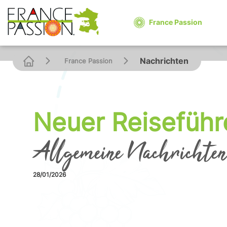
Cookies management panel
France Passion
Nachrichten
France Passion
Neuer Reiseführ
Allgemeine Nachrichte
28/01/2026