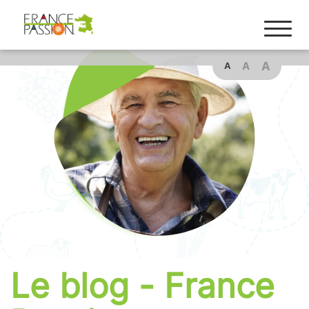
Cookies management panel
A
A
A
Le blog - France