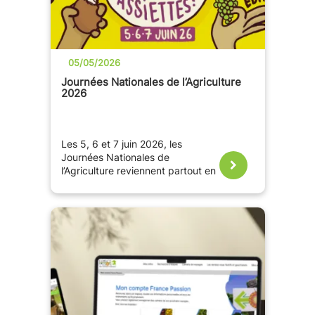
05/05/2026
Journées Nationales de l’Agriculture
2026
Les 5, 6 et 7 juin 2026, les
Journées Nationales de
l’Agriculture reviennent partout en
France pour une 6eme édition
placée sous le signe de l’avenir :
«
L’agriculture demain, quel avenir
dans nos assiettes ? »
.