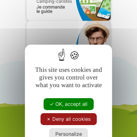
Camping-caristes
Je commande
le guide
Camping-caristes
Foire aux
questions
This site uses cookies and
gives you control over
what you want to activate
OK, accept all
Deny all cookies
Personalize