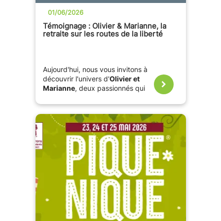
01/06/2026
Témoignage : Olivier & Marianne, la
retraite sur les routes de la liberté
Aujourd'hui, nous vous invitons à
découvrir l'univers d'
Olivier et
Marianne
, deux passionnés qui
partagent leurs carnets de voyage
sur leur blog, judicieusement
baptisé
« Olivier et Marianne sur
les routes de la retraite »
.