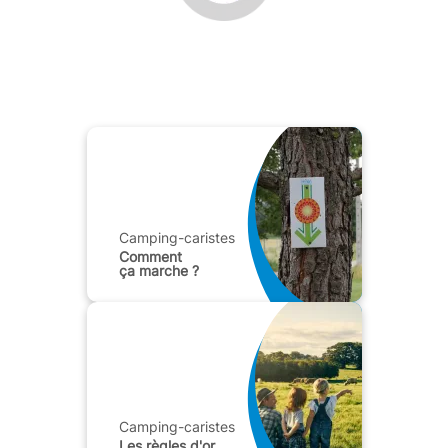
Camping-caristes
Comment
ça marche ?
Camping-caristes
Les règles d'or