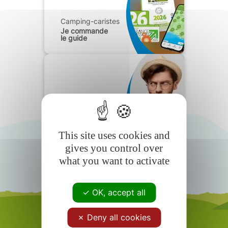
Camping-caristes
Je commande
le guide
Camping-caristes
Foire aux
questions
This site uses cookies and
gives you control over
what you want to activate
OK, accept all
Deny all cookies