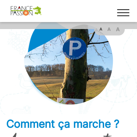
Cookies management panel
A
A
A
Comment ça marche ?