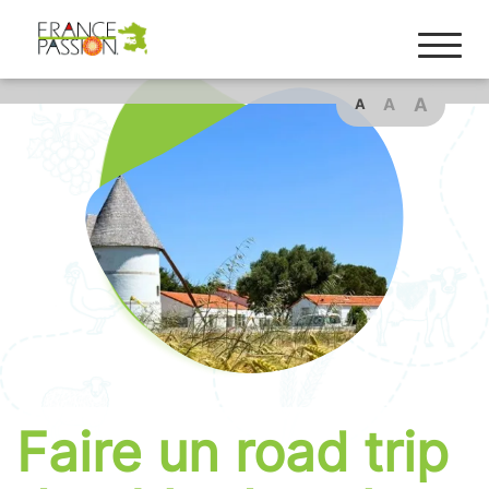
Cookies management panel
A
A
A
Faire un road trip