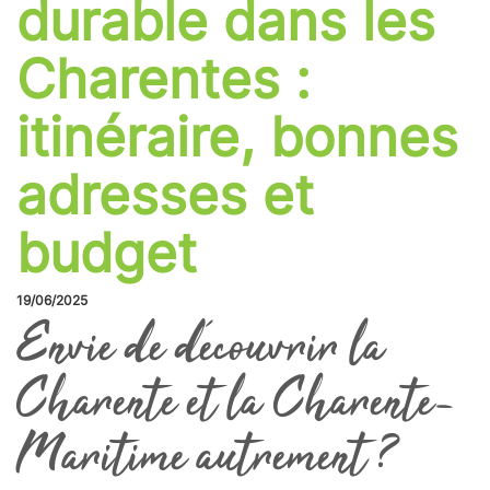
durable dans les
Charentes :
itinéraire, bonnes
adresses et
budget
19/06/2025
Envie de découvrir la
Charente et la Charente-
Maritime autrement ?