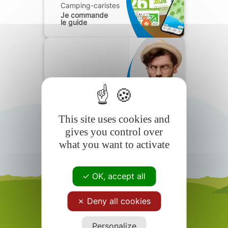
Camping-caristes
Je commande
le guide
Camping-caristes
Foire aux
questions
This site uses cookies and
gives you control over
what you want to activate
OK, accept all
Deny all cookies
Personalize