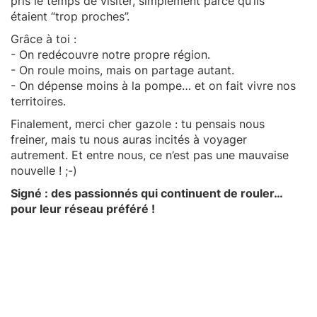
pris le temps de visiter, simplement parce qu’ils
étaient “trop proches”.
Grâce à toi :
- On redécouvre notre propre région.
- On roule moins, mais on partage autant.
- On dépense moins à la pompe… et on fait vivre nos
territoires.
Finalement, merci cher gazole : tu pensais nous
freiner, mais tu nous auras incités à voyager
autrement. Et entre nous, ce n’est pas une mauvaise
nouvelle ! ;-)
Signé : des passionnés qui continuent de rouler…
pour leur réseau préféré !