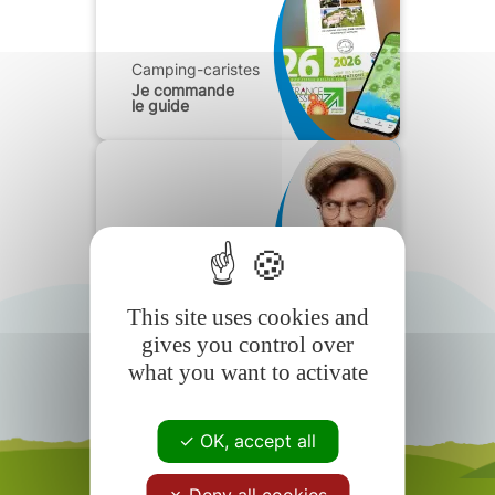
Camping-caristes
Je commande
le guide
Camping-caristes
Foire aux
questions
This site uses cookies and
gives you control over
what you want to activate
OK, accept all