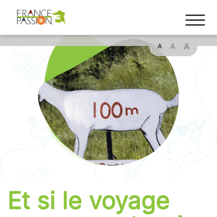
Cookies management panel
A
A
A
Et si le voyage