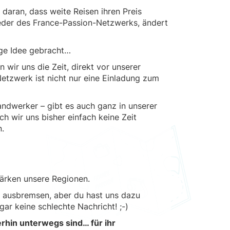
 daran, dass weite Reisen ihren Preis
ieder des France-Passion-Netzwerks, ändert
ige Idee gebracht…
wir uns die Zeit, direkt vor unserer
tzwerk ist nicht nur eine Einladung zum
ndwerker – gibt es auch ganz in unserer
h wir uns bisher einfach keine Zeit
n.
ärken unsere Regionen.
s ausbremsen, aber du hast uns dazu
gar keine schlechte Nachricht! ;-)
erhin unterwegs sind… für ihr