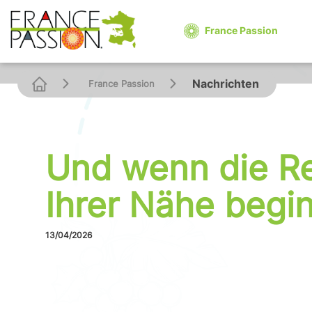
Cookies management panel
France Passion
Nachrichten
France Passion
Und wenn die Re
Ihrer Nähe begi
13/04/2026