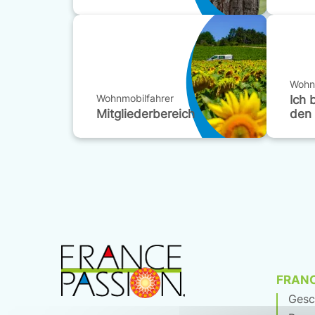
Wohn
Wohnmobilfahrer
Ich 
Mitgliederbereich
den
FRANC
Gesc