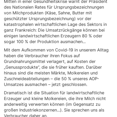
Mitten in einer Gesundheitskrise warnt der Präsident
des Nationalen Rates für Ursprungsbezeichnungen
von Milchprodukten (Käse, Sahne, Butter mit
geschützter Ursprungsbezeichnung) vor der
katastrophalen wirtschaftlichen Lage des Sektors in
ganz Frankreich: Die Umsatzrückgänge können bei
einigen landwirtschaftlichen Erzeugern 80 % oder
sogar 100 % der Produktion ausmachen...
Mit dem Aufkommen von Covid-19 in unserem Alltag
haben die Verbraucher ihren Fokus auf
Grundnahrungsmittel verlagert, auf Kosten der
„Genussprodukte“, die sie früher kauften. Darüber
hinaus sind die meisten Märkte, Molkereien und
Zuschneideabteilungen – die 50 % unseres AOP-
Umsatzes ausmachen – jetzt geschlossen.
Dramatisch ist die Situation für landwirtschaftliche
Erzeuger und kleine Molkereien, die ihre Milch nicht
anderweitig verwerten können (im Gegensatz zu
großen Industriekonzernen...). Sie sprechen uns als
Verbraucher daher an.