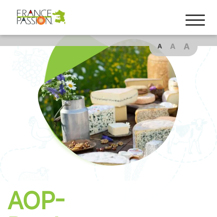
Cookies management panel
A
A
A
AOP-