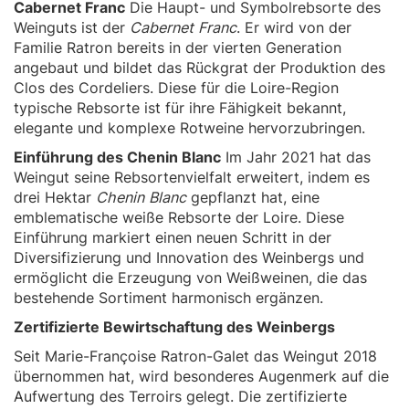
Cabernet Franc
Die Haupt- und Symbolrebsorte des
Weinguts ist der
Cabernet Franc
. Er wird von der
Familie Ratron bereits in der vierten Generation
angebaut und bildet das Rückgrat der Produktion des
Clos des Cordeliers. Diese für die Loire-Region
typische Rebsorte ist für ihre Fähigkeit bekannt,
elegante und komplexe Rotweine hervorzubringen.
Einführung des Chenin Blanc
Im Jahr 2021 hat das
Weingut seine Rebsortenvielfalt erweitert, indem es
drei Hektar
Chenin Blanc
gepflanzt hat, eine
emblematische weiße Rebsorte der Loire. Diese
Einführung markiert einen neuen Schritt in der
Diversifizierung und Innovation des Weinbergs und
ermöglicht die Erzeugung von Weißweinen, die das
bestehende Sortiment harmonisch ergänzen.
Zertifizierte Bewirtschaftung des Weinbergs
Seit Marie-Françoise Ratron-Galet das Weingut 2018
übernommen hat, wird besonderes Augenmerk auf die
Aufwertung des Terroirs gelegt. Die zertifizierte