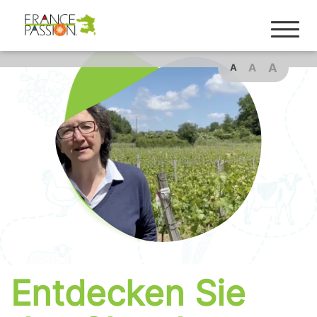
Cookies management panel
A
A
A
Entdecken Sie