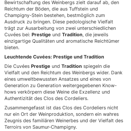
Bewirtschaftung des Weinbergs zielt darauf ab, den
Reichtum der Böden, die aus Tuffstein und
Champigny-Stein bestehen, bestmöglich zum
Ausdruck zu bringen. Diese pedologische Vielfalt
trägt zur Ausarbeitung von zwei unterschiedlichen
Cuvées bei:
Prestige
und
Tradition
, die jeweils
einzigartige Qualitäten und aromatische Reichtümer
bieten.
Leuchtende Cuvées: Prestige und Tradition
Die Cuvées
Prestige
und
Tradition
spiegeln die
Vielfalt und den Reichtum des Weinbergs wider. Dank
eines umweltbewussten Ansatzes und eines von
Generation zu Generation weitergegebenen Know-
hows verkörpern diese Weine die Exzellenz und
Authentizität des Clos des Cordeliers.
Zusammengefasst ist das Clos des Cordeliers nicht
nur ein Ort der Weinproduktion, sondern ein wahres
Zeugnis des familiären Weinerbes und der Vielfalt des
Terroirs von Saumur-Champigny.