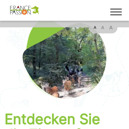
Cookies management panel
A
A
A
Entdecken Sie